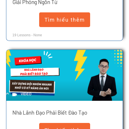
Giải Phóng Ngôn Từ
Tìm hiểu thêm
19
Lessons
-
None
VIDEO
Nhà Lãnh Đạo Phải Biết Đào Tạo