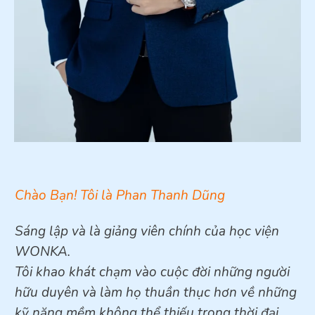
Chào Bạn!
Tôi là Phan Thanh Dũng
Sáng lập và là giảng viên chính của học viện
WONKA.
Tôi khao khát chạm vào cuộc đời những người
hữu duyên và làm họ thuần thục hơn về những
kỹ năng mềm không thể thiếu trong thời đại