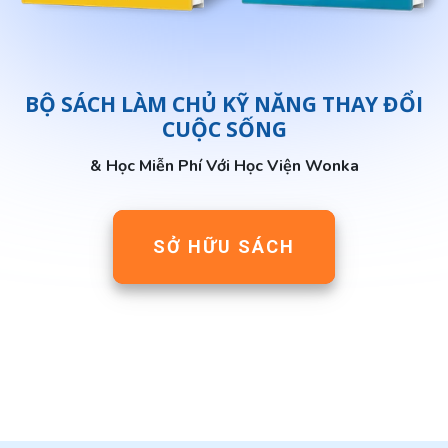
BỘ SÁCH LÀM CHỦ KỸ NĂNG THAY ĐỔI
CUỘC SỐNG
& Học Miễn Phí Với Học Viện Wonka
SỞ HỮU SÁCH