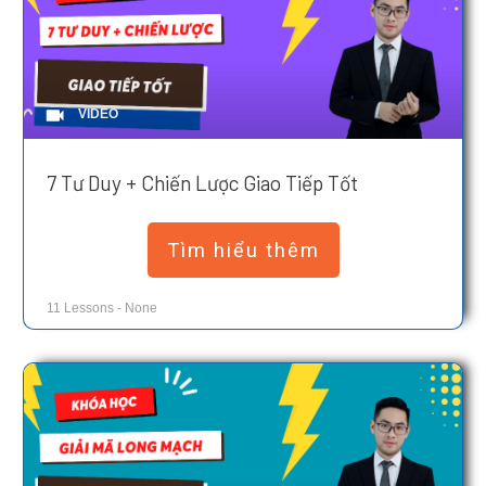
VIDEO
7 Tư Duy + Chiến Lược Giao Tiếp Tốt
Tìm hiểu thêm
11
Lessons
-
None