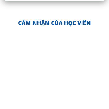
CẢM NHẬN CỦA HỌC VIÊN