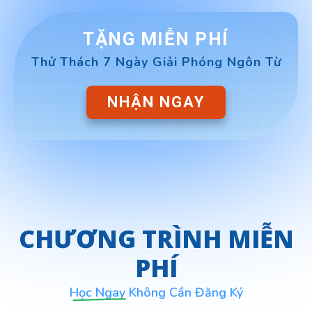
TẶNG MIỄN PHÍ
Thử Thách 7 Ngày Giải Phóng Ngôn Từ
NHẬN NGAY
C
HƯƠNG TRÌNH MIỄN
PHÍ
Học Ngay Không Cần Đăng Ký