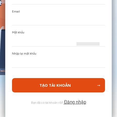
Email
Mật khẩu
Nhập lại mật khẩu
TẠO TÀI KHOẢN
Đăng nhập
Bạn đã có tài khoản rồi?