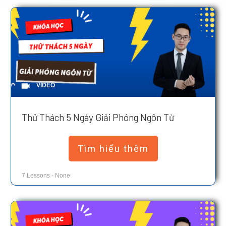
VIDEO
Thử Thách 5 Ngày Giải Phóng Ngôn Từ
Tìm hiểu thêm
7
Lessons
-
None