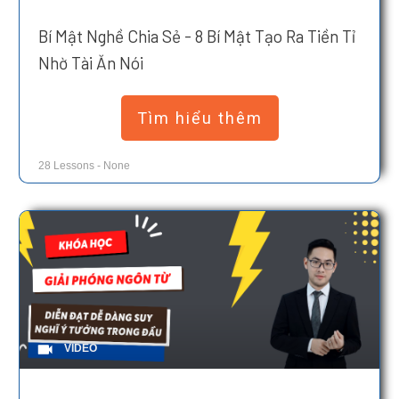
Bí Mật Nghề Chia Sẻ - 8 Bí Mật Tạo Ra Tiền Tỉ
Nhờ Tài Ăn Nói
Tìm hiểu thêm
28
Lessons
-
None
VIDEO