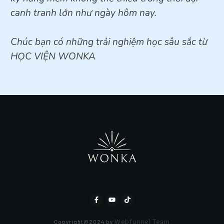
canh tranh lớn như ngày hôm nay.
Chúc bạn có những trải nghiệm học sâu sắc từ
HỌC VIỆN WONKA
Webfunnel Team
Copyright@2024 by