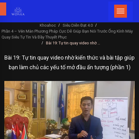
Khoahoc
Siêu Diễn Đạt 4.0
/
/
Phần 4 – Vén Màn Phương Pháp Cực Dễ Giúp Bạn Nói Trước Ống Kính Máy
Quay Siêu Tự Tin Và Đầy Thuyết Phục
Bài 19: Tự tin quay video nhờ kiến thức và bài tập giúp bạn làm chủ các yếu tố mở đầu ấn tượng (phần 1)
/
Bài 19: Tự tin quay video nhờ kiến thức và bài tập giúp
bạn làm chủ các yếu tố mở đầu ấn tượng (phần 1)