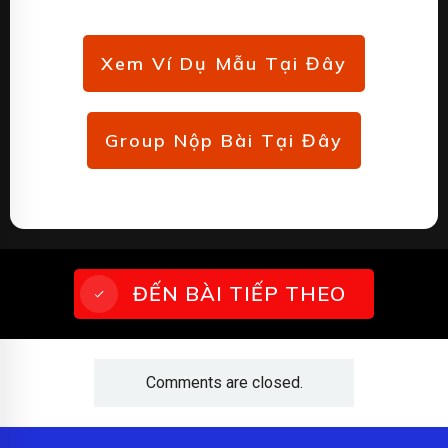
m
Xem Ví Dụ Mẫu Tại Đây
Group Nộp Bài Tại Đây
ĐẾN BÀI TIẾP THEO
Comments are closed.