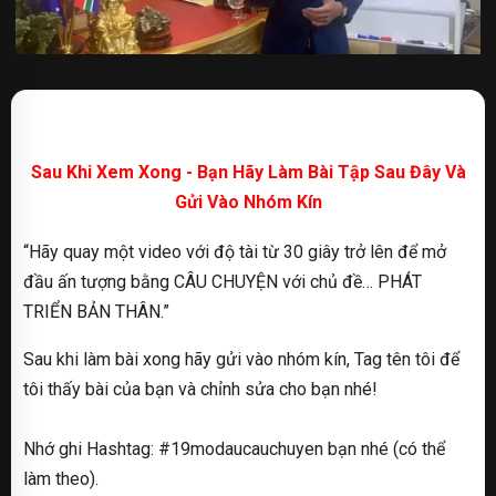
Sau Khi Xem Xong - Bạn Hãy Làm Bài Tập Sau Đây Và
Gửi Vào Nhóm Kín
“Hãy quay một video với độ tài từ 30 giây trở lên để mở
đầu ấn tượng bằng CÂU CHUYỆN với chủ đề… PHÁT
TRIỂN BẢN THÂN.”
Sau khi làm bài xong hãy gửi vào nhóm kín, Tag tên tôi để
tôi thấy bài của bạn và chỉnh sửa cho bạn nhé!
Nhớ ghi Hashtag: #19modaucauchuyen bạn nhé (có thể
làm theo).