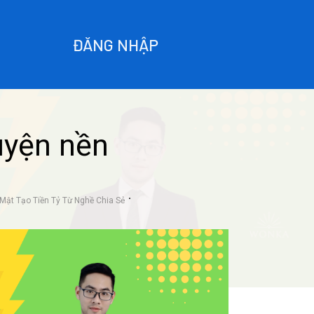
ĐĂNG NHẬP
uyện nền
 Mật Tạo Tiền Tỷ Từ Nghề Chia Sẻ