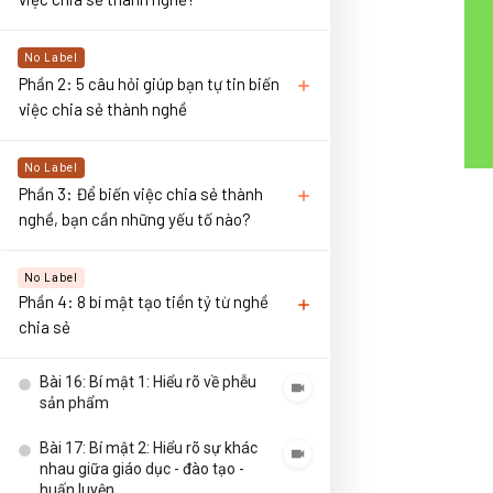
No Label
Phần 2: 5 câu hỏi giúp bạn tự tin biến
việc chia sẻ thành nghề
No Label
Phần 3: Để biến việc chia sẻ thành
nghề, bạn cần những yếu tố nào?
No Label
Phần 4: 8 bí mật tạo tiền tỷ từ nghề
chia sẻ
Bài 16: Bí mật 1: Hiểu rõ về phễu
sản phẩm
Bài 17: Bí mật 2: Hiểu rõ sự khác
nhau giữa giáo dục - đào tạo -
huấn luyện