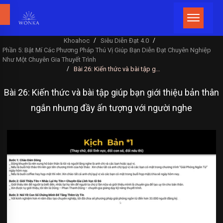
Khoahoc
Siêu Diễn Đạt 4.0
/
/
Phần 5: Bật Mí Các Phương Pháp Thú Vị Giúp Bạn Diễn Đạt Chuyên Nghiệp
Như Một Chuyên Gia Thuyết Trình
Bài 26: Kiến thức và bài tập giúp bạn giới thiệu bản thân ngắn nhưng đầy ấn tượng với người nghe
/
Bài 26: Kiến thức và bài tập giúp bạn giới thiệu bản thân
ngắn nhưng đầy ấn tượng với người nghe