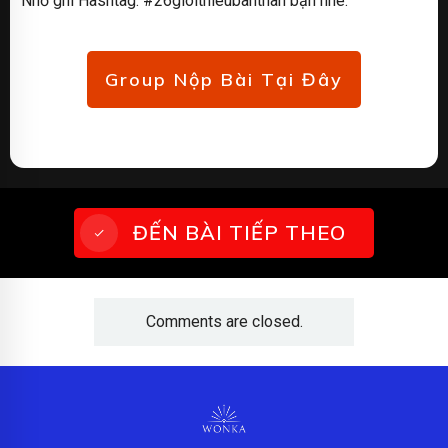
Nhớ ghi Hashtag: #26gioithieubanthan bạn nhé.
Group Nộp Bài Tại Đây
ĐẾN BÀI TIẾP THEO
Comments are closed.