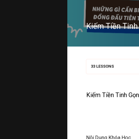
Kiếm Tiền Tinh
33 LESSONS
Kiếm Tiền Tinh Gọn
Nội Dung Khóa Học