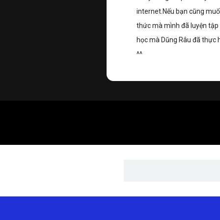
internet.Nếu bạn cũng muố
thức mà mình đã luyện tập để
học mà Dũng Râu đã thực hi
^^