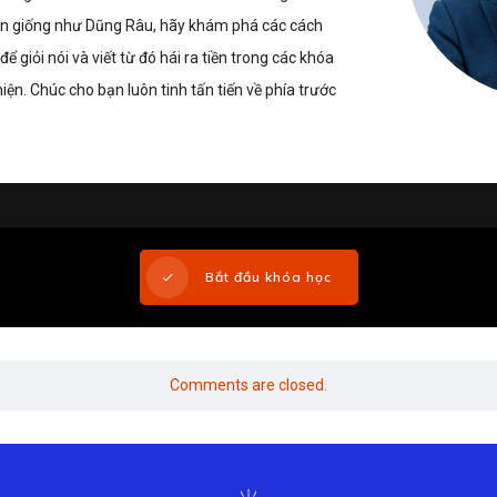
n giống như Dũng Râu, hãy khám phá các cách
 giỏi nói và viết từ đó hái ra tiền trong các khóa
ện. Chúc cho bạn luôn tinh tấn tiến về phía trước
Bắt đầu khóa học
Comments are closed.