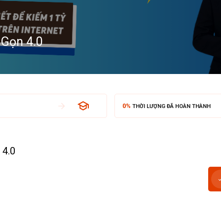
 Gọn 4.0
0%
THỜI LƯỢNG ĐÃ HOÀN THÀNH
 4.0