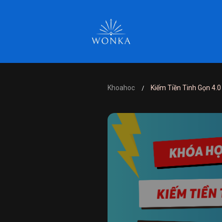
Khoahoc
Kiếm Tiền Tinh Gọn 4.0
/