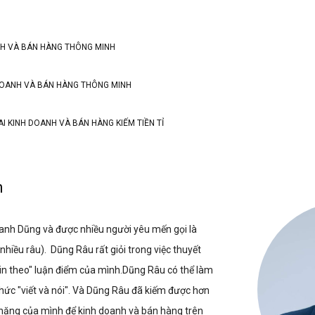
ANH VÀ BÁN HÀNG THÔNG MINH
 DOANH VÀ BÁN HÀNG THÔNG MINH
AI KINH DOANH VÀ BÁN HÀNG KIẾM TIỀN TỈ
n
anh Dũng và được nhiều người yêu mến gọi là
hiều râu). Dũng Râu rất giỏi trong việc thuyết
in theo" luận điểm của mình.Dũng Râu có thể làm
thức "viết và nói". Và Dũng Râu đã kiếm được hơn
i năng của mình để kinh doanh và bán hàng trên