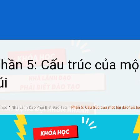
hần 5: Cấu trúc của mộ
úi
ahoc
Nhà Lãnh Đạo Phải Biết Đào Tạo
Phần 5: Cấu trúc của một bài đào tạo bỏ