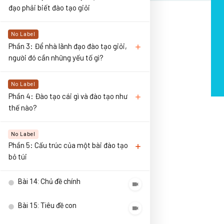
đạo phải biết đào tạo giỏi
No Label
Phần 3: Để nhà lãnh đạo đào tạo giỏi,
người đó cần những yếu tố gì?
No Label
Phần 4: Đào tạo cái gì và đào tạo như
thế nào?
No Label
Phần 5: Cấu trúc của một bài đào tạo
bỏ túi
Bài 14: Chủ đề chính
Bài 15: Tiêu đề con